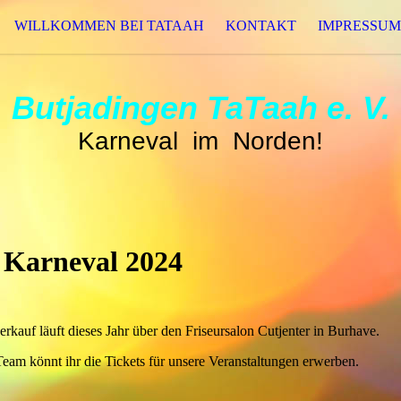
WILLKOMMEN BEI TATAAH
KONTAKT
IMPRESSUM
Butjadingen TaTaah e. V.
Karneval im Norden!
Karneval 2024
erkauf läuft dieses Jahr über den Friseursalon Cutjenter in Burhave.
eam könnt ihr die Tickets für unsere Veranstaltungen erwerben.