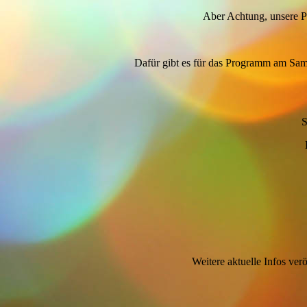
Aber Achtung, unsere Pr
Dafür gibt es für das Programm am Sams
S
Weitere aktuelle Infos ver