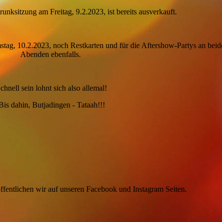
unksitzung am Freitag, 9.2.2023, ist bereits ausverkauft.
tag, 10.2.2023, noch Restkarten und für die Aftershow-Partys an beid
Abenden ebenfalls.
chnell sein lohnt sich also allemal!
Bis dahin, Butjadingen - Tataah!!!
öffentlichen wir auf unseren Facebook und Instagram Seiten.