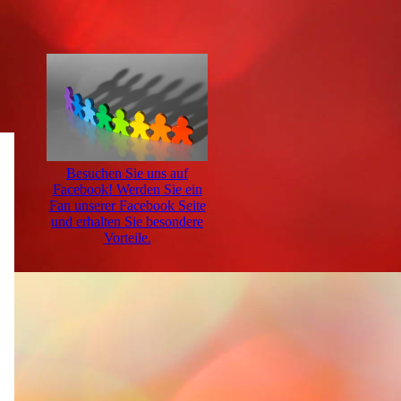
Besuchen Sie uns auf
Facebook! Werden Sie ein
Fan unserer Facebook Seite
und erhalten Sie besondere
Vorteile.