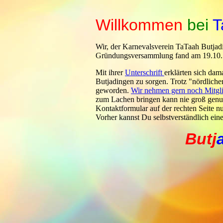
Willkommen
bei
T
Wir, der Karnevalsverein TaTaah Butjadi
Gründungsversammlung
fand am 19.10.1
Mit ihrer
Unterschrift
erklärten sich dam
Butjadingen zu sorgen. Trotz "nördliche
geworden.
Wir nehmen gern noch Mitgli
zum Lachen bringen kann nie groß genug
Kontaktformular auf der rechten Seite nu
Vorher kannst Du selbstverständlich ein
Butj