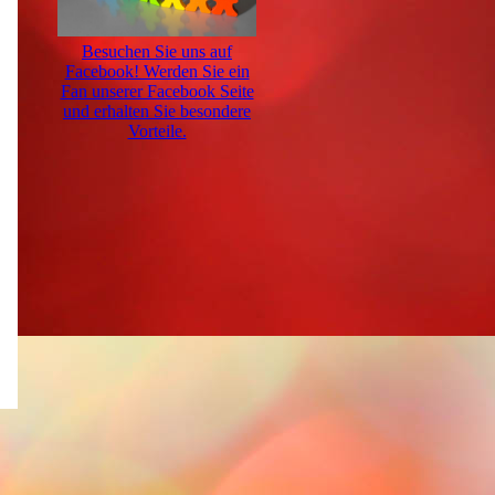
Besuchen Sie uns auf
Facebook! Werden Sie ein
Fan unserer Facebook Seite
und erhalten Sie besondere
Vorteile.