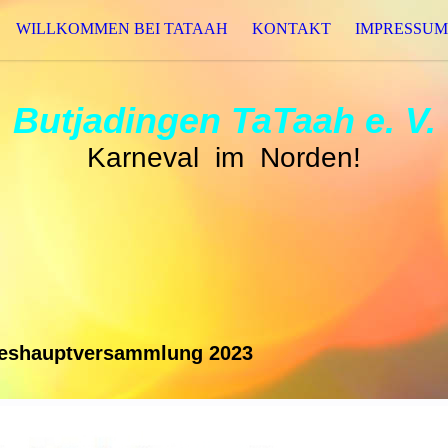
WILLKOMMEN BEI TATAAH
KONTAKT
IMPRESSUM
Butjadingen TaTaah e. V.
Karneval im Norden!
eshauptversammlung 2023